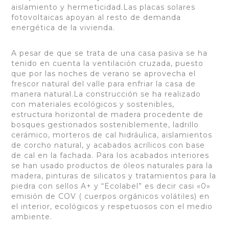
aislamiento y hermeticidad.Las placas solares
fotovoltaicas apoyan al resto de demanda
energética de la vivienda.
A pesar de que se trata de una casa pasiva se ha
tenido en cuenta la ventilación cruzada, puesto
que por las noches de verano se aprovecha el
frescor natural del valle para enfriar la casa de
manera natural.La construcción se ha realizado
con materiales ecológicos y sostenibles,
estructura horizontal de madera procedente de
bosques gestionados sosteniblemente, ladrillo
cerámico, morteros de cal hidráulica, aislamientos
de corcho natural, y acabados acrílicos con base
de cal en la fachada. Para los acabados interiores
se han usado productos de óleos naturales para la
madera, pinturas de silicatos y tratamientos para la
piedra con sellos A+ y “Ecolabel” es decir casi «0»
emisión de COV ( cuerpos orgánicos volátiles) en
el interior, ecológicos y respetuosos con el medio
ambiente.