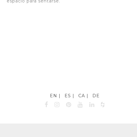
espacio para sentarse.
EN
ES
CA
DE