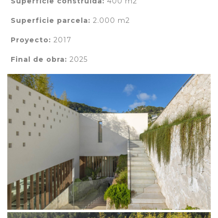
Superficie construida:
400 m2
Superficie parcela:
2.000 m2
Proyecto:
2017
Final de obra:
2025